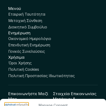
Μενού
Εταιρική Ταυτότητα
Μετοχική Σύνθεση
Διοικητικό Συμβούλιο
Ενημέρωση
Οικονομικό Ημερολόγιο
Επενδυτική Ενημέρωση
Γενικές Συνελεύσεις
Χρήσιμα
Όροι Χρήσης
Πολιτική Cookies
Πολιτική Προστασίας Ιδιωτικότητας
Επικοινωνήστε Μαζί
Στοιχεία Επικοινωνίας
Μας
Μετόχων &
Επενδυτών:
info@andromeda.eu
Manage Consent