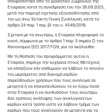
αποφασίστηκε από το Διοικητικό Συμβούλιο της
Εταιρείας κατά τη συνεδρίαση του την 28.09.2023,
μετά την παροχή σχετικής εξουσιοδότησης από
την ως άνω Έκτακτη Γενική Συνέλευση, κατά το
άρθρο 24 παρ. 1 περ. β) του ν. 4548/2018.
Σχετικά με τα ανωτέρω, η Εταιρεία πληροφορεί το
κοινό, σύμφωνα με το άρθρο 1 παρ. 5 σημείο ζ) του
Κανονισμού (ΕΕ) 2017/1129, για τα ακόλουθα:
Με τη θέσπιση του προγράμματος αυτού η
Εταιρεία, παρείχε την ευχέρεια στους Μετόχους
να επιλέξουν εάν επιθυμούν να λάβουν το σύνολο
του μερίσματος από διανομή κερδών
παρελθουσών χρήσεων που τους αναλογεί σε
μετρητά ή να επανεπενδύσουν το εν λόγω ποσό
στην Εταιρεία ή να συνδυάσουν τους ανωτέρω
δύο τρόπους ανάληψης των αναλογούντων
κερδών κατά τρόπο ώστε να λάβουν τμήμα των
κερδών που τους αναλογούν σε μετρητά και το