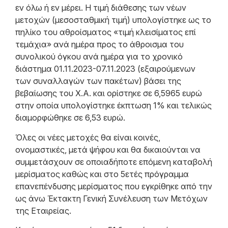
εν όλω ή εν μέρει. Η τιμή διάθεσης των νέων
μετοχών (μεσοσταθμική τιμή) υπολογίστηκε ως το
πηλίκο του αθροίσματος «τιμή κλεισίματος επί
τεμάχια» ανά ημέρα προς το άθροισμα του
συνολικού όγκου ανά ημέρα για το χρονικό
διάστημα 01.11.2023-07.11.2023 (εξαιρούμενων
των συναλλαγών των πακέτων) βάσει της
βεβαίωσης του Χ.Α. και ορίστηκε σε 6,5965 ευρώ
στην οποία υπολογίστηκε έκπτωση 1% και τελικώς
διαμορφώθηκε σε 6,53 ευρώ.
Όλες οι νέες μετοχές θα είναι κοινές,
ονομαστικές, μετά ψήφου και θα δικαιούνται να
συμμετάσχουν σε οποιαδήποτε επόμενη καταβολή
μερίσματος καθώς και στο 5ετές πρόγραμμα
επανεπένδυσης μερίσματος που εγκρίθηκε από την
ως άνω Έκτακτη Γενική Συνέλευση των Μετόχων
της Εταιρείας.