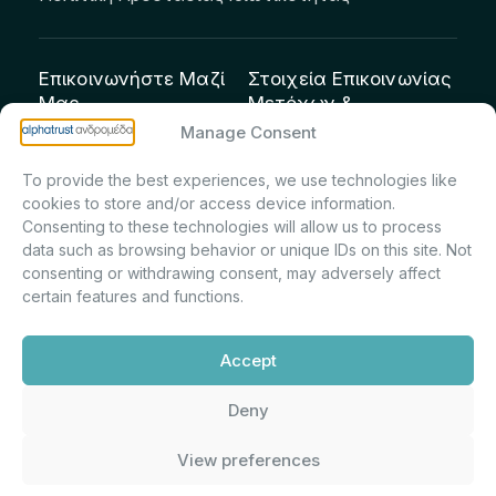
Επικοινωνήστε Μαζί
Στοιχεία Επικοινωνίας
Μας
Μετόχων &
Επενδυτών:
info@andromeda.eu
Manage Consent
Μαρία Μαρίνα
210 62 89 100
To provide the best experiences, we use technologies like
Πρίντσιου – Corporate
Οδός Αριστείδου 1,
cookies to store and/or access device information.
Secretary & Investor
Κηφισιά Τ.Κ. 14561
Consenting to these technologies will allow us to process
Relations – Τμήμα
data such as browsing behavior or unique IDs on this site. Not
Μετοχολογίου –
consenting or withdrawing consent, may adversely affect
certain features and functions.
Εταιρικών
Ανακοινώσεων
Accept
m.printsiou@andromeda.eu
210 62 89 341
Deny
View preferences
Alphatrust
Ανδρομέδα ©
Εταιρεία Ν. 3371/2005, Απόφαση
2026. Με την υποστήριξη
Επιτρ.Κεφ.:5/192/6.6.2000,