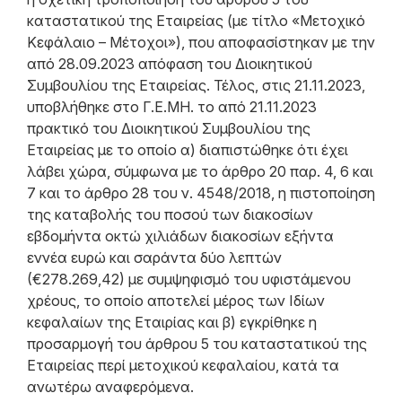
καταστατικού της Εταιρείας (με τίτλο «Μετοχικό
Κεφάλαιο – Μέτοχοι»), που αποφασίστηκαν με την
από 28.09.2023 απόφαση του Διοικητικού
Συμβουλίου της Εταιρείας. Τέλος, στις 21.11.2023,
υποβλήθηκε στο Γ.Ε.ΜΗ. το από 21.11.2023
πρακτικό του Διοικητικού Συμβουλίου της
Εταιρείας με το οποίο α) διαπιστώθηκε ότι έχει
λάβει χώρα, σύμφωνα με το άρθρο 20 παρ. 4, 6 και
7 και το άρθρο 28 του ν. 4548/2018, η πιστοποίηση
της καταβολής του ποσού των διακοσίων
εβδομήντα οκτώ χιλιάδων διακοσίων εξήντα
εννέα ευρώ και σαράντα δύο λεπτών
(€278.269,42) με συμψηφισμό του υφιστάμενου
χρέους, το οποίο αποτελεί μέρος των Ιδίων
κεφαλαίων της Εταιρίας και β) εγκρίθηκε η
προσαρμογή του άρθρου 5 του καταστατικού της
Εταιρείας περί μετοχικού κεφαλαίου, κατά τα
ανωτέρω αναφερόμενα.