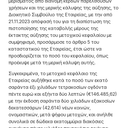
μερίσματος από διανομή κερδών παρελθουσών
χρήσεων και της μερικής κάλυψης της αύξησης, το
Διοικητικό Συμβούλιο της Εταιρείας, με την από
21.11.2023 απόφασή του για τη διαπίστωση της
πιστοποίησης της καταβολής μέρους της
έκτακτης αύξησης του μετοχικού κεφαλαίου με
συμψηφισμό, προσάρμοσε το άρθρο 5 του
καταστατικού της Εταιρείας, έτσι ώστε να
προσδιορίζεται το ποσό του κεφαλαίου, όπως
προέκυψε μετά τη μερική κάλυψη αυτής.
Συγκεκριμένα, το μετοχικό κεφάλαιο της
Εταιρείας αυξήθηκε κατά το ποσό των εκατό
σαράντα έξι χιλιάδων τετρακοσίων ογδόντα
πέντε ευρώ και εξήντα δύο λεπτών (€146.485,62)
με την έκδοση σαράντα δύο χιλιάδων εξακοσίων
δεκατεσσάρων (42.614) νέων κοινών,
ονομαστικών, μετά ψήφου μετοχών, και ανήλθε
συνολικά σε δώδεκα εκατομμύρια διακόσιες