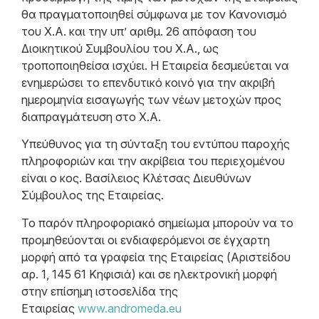
θα πραγματοποιηθεί σύμφωνα με τον Κανονισμό
του Χ.Α. και την υπ’ αριθμ. 26 απόφαση του
Διοικητικού Συμβουλίου του Χ.Α., ως
τροποποιηθείσα ισχύει. Η Εταιρεία δεσμεύεται να
ενημερώσει το επενδυτικό κοινό για την ακριβή
ημερομηνία εισαγωγής των νέων μετοχών προς
διαπραγμάτευση στο Χ.Α.
Υπεύθυνος για τη σύνταξη του εντύπου παροχής
πληροφοριών και την ακρίβεια του περιεχομένου
είναι ο κος. Βασίλειος Κλέτσας Διευθύνων
Σύμβουλος της Εταιρείας.
Το παρόν πληροφοριακό σημείωμα μπορούν να το
προμηθεύονται οι ενδιαφερόμενοι σε έγχαρτη
μορφή από τα γραφεία της Εταιρείας (Αριστείδου
αρ. 1, 145 61 Κηφισιά) και σε ηλεκτρονική μορφή
στην επίσημη ιστοσελίδα της
Εταιρείας
www.andromeda.eu