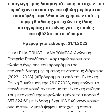
εισαγωγή προς διαπραγμάτευση μετοχών που
προέρχονται από την καταβολή μερίσματος
από κέρδη παρελθουσών χρήσεων υπό τη
μορφή διάθεσης μετοχών της ίδιας
κατηγορίας με εκείνες για τις οποίες
καταβάλλεται το μέρισμα
Ημερομηνία έκδοσης: 21.11.2023
Η «ALPHA TRUST – ΑΝΔΡΟΜΕΔΑ Ανώνυμη
Εταιρεία Επενδύσεων Χαρτοφυλακίου» στο
πλαίσιο έγκρισης του προγράμματος
επανεπένδυσης μερίσματος πενταετούς διάρκειας
(2023 – 2028) («Πρόγραμμα») από την Έκτακτη
Γενική Συνέλευση της 26.07.2023, ενημερώνει το
επενδυτικό κοινό σχετικά με την έκτακτη αύξηση
του μετοχικού της κεφαλαίου μέχρι του ποσού €
357.324,69 με έκδοση μέχρι 103.949 νέων κοινών,
ονομαστικών μετά ψήφου μετοχών, η οποία