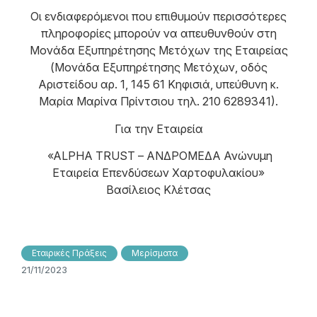
Οι ενδιαφερόμενοι που επιθυμούν περισσότερες
πληροφορίες μπορούν να απευθυνθούν στη
Μονάδα Εξυπηρέτησης Μετόχων της Εταιρείας
(Μονάδα Εξυπηρέτησης Μετόχων, οδός
Αριστείδου αρ. 1, 145 61 Κηφισιά, υπεύθυνη κ.
Μαρία Μαρίνα Πρίντσιου τηλ. 210 6289341).
Για την Εταιρεία
«ALPHA TRUST – ΑΝΔΡΟΜΕΔΑ Ανώνυμη
Εταιρεία Επενδύσεων Χαρτοφυλακίου»
Βασίλειος Κλέτσας
Εταιρικές Πράξεις
Μερίσματα
21/11/2023