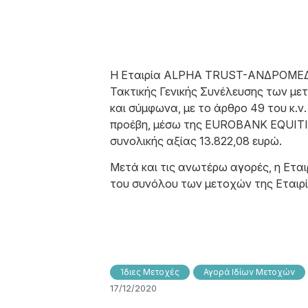
Η Εταιρία ALPHA TRUST-ΑΝΔΡΟΜΕΔΑ Α.
Τακτικής Γενικής Συνέλευσης των μετ
και σύμφωνα, με το άρθρο 49 του κ.ν
προέβη, μέσω της EUROBANK EQUITIES
συνολικής αξίας 13.822,08 ευρώ.
Μετά και τις ανωτέρω αγορές, η Εταιρ
του συνόλου των μετοχών της Εταιρί
Ίδιες Μετοχές
Αγορά Ιδίων Μετοχών
17/12/2020