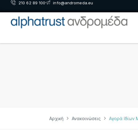
210 62 89 100
info@andromeda.eu
Αρχική
Ανακοινώσεις
Αγορά Ιδίων