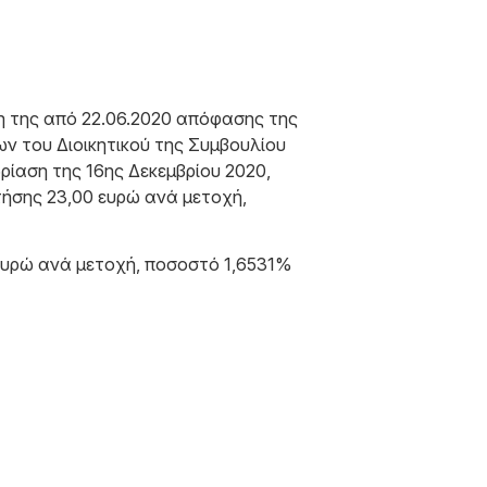
η της από 22.06.2020 απόφασης της
ων του Διοικητικού της Συμβουλίου
δρίαση της 16ης Δεκεμβρίου 2020,
τήσης 23,00 ευρώ ανά μετοχή,
7 ευρώ ανά μετοχή, ποσοστό 1,6531%