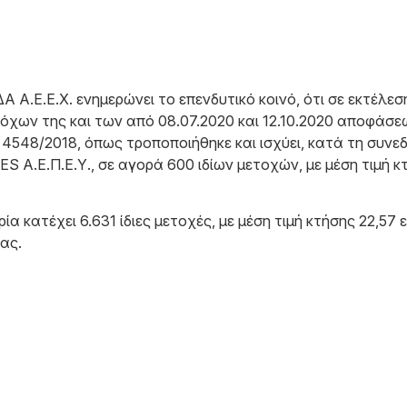
Ε.Ε.Χ. ενημερώνει το επενδυτικό κοινό, ότι σε εκτέλεσ
όχων της και των από 08.07.2020 και 12.10.2020 αποφάσε
. 4548/2018, όπως τροποποιήθηκε και ισχύει, κατά τη συνε
 Α.Ε.Π.Ε.Υ., σε αγορά 600 ιδίων μετοχών, με μέση τιμή κ
ία κατέχει 6.631 ίδιες μετοχές, με μέση τιμή κτήσης 22,5
ας.