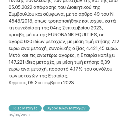
Γενικής Συνέλευσης των μετόχων της και της από
05.05.2022 απόφασης του Διοικητικού της
Συμβουλίου και σύμφωνα, με το άρθρο 49 του N.
4548/2018, όπως τροποποιήθηκε και ισχύει, κατά
τη συνεδρίαση της 04ης Σεπτεμβρίου 2023,
προέβη, μέσω της EUROBANK EQUITIES, σε
αγορά 620 ιδίων μετοχών, με μέση τιμή κτήσης 7.12
ευρώ ανά μετοχή, συνολικής αξίας 4.421,45 ευρώ.
Μετά και τις ανωτέρω αγορές, η Εταιρία κατέχει
147.221 ίδιες μετοχές, με μέση τιμή κτήσης 6,39
ευρώ ανά μετοχή, ποσοστό 4,17% του συνόλου
των μετοχών της Εταιρίας.
Κηφισιά, 05 Σεπτεμβρίου 2023
Ίδιες Μετοχές
Αγορά Ιδίων Μετοχών
05/09/2023