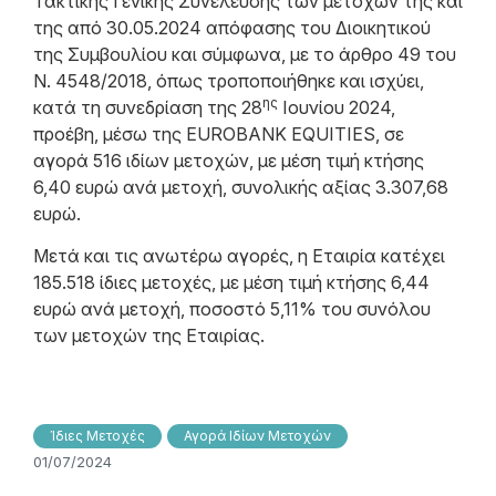
Τακτικής Γενικής Συνέλευσης των μετόχων της και
της από 30.05.2024 απόφασης του Διοικητικού
της Συμβουλίου και σύμφωνα, με το άρθρο 49 του
N. 4548/2018, όπως τροποποιήθηκε και ισχύει,
ης
κατά τη συνεδρίαση της 28
Ιουνίου 2024,
προέβη, μέσω της EUROBANK EQUITIES, σε
αγορά 516 ιδίων μετοχών, με μέση τιμή κτήσης
6,40 ευρώ ανά μετοχή, συνολικής αξίας 3.307,68
ευρώ.
Μετά και τις ανωτέρω αγορές, η Εταιρία κατέχει
185.518 ίδιες μετοχές, με μέση τιμή κτήσης 6,44
ευρώ ανά μετοχή, ποσοστό 5,11% του συνόλου
των μετοχών της Εταιρίας.
Ίδιες Μετοχές
Αγορά Ιδίων Μετοχών
01/07/2024