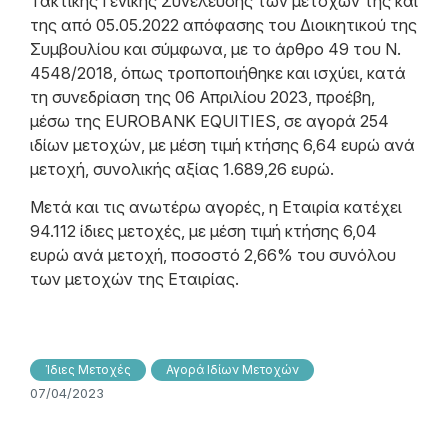
Τακτικής Γενικής Συνέλευσης των μετόχων της και
της από 05.05.2022 απόφασης του Διοικητικού της
Συμβουλίου και σύμφωνα, με το άρθρο 49 του N.
4548/2018, όπως τροποποιήθηκε και ισχύει, κατά
τη συνεδρίαση της 06 Απριλίου 2023, προέβη,
μέσω της EUROBANK EQUITIES, σε αγορά 254
ιδίων μετοχών, με μέση τιμή κτήσης 6,64 ευρώ ανά
μετοχή, συνολικής αξίας 1.689,26 ευρώ.
Μετά και τις ανωτέρω αγορές, η Εταιρία κατέχει
94.112 ίδιες μετοχές, με μέση τιμή κτήσης 6,04
ευρώ ανά μετοχή, ποσοστό 2,66% του συνόλου
των μετοχών της Εταιρίας.
Ίδιες Μετοχές
Αγορά Ιδίων Μετοχών
07/04/2023