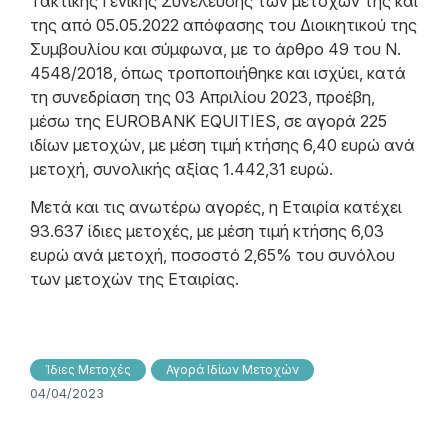
Τακτικής Γενικής Συνέλευσης των μετόχων της και
της από 05.05.2022 απόφασης του Διοικητικού της
Συμβουλίου και σύμφωνα, με το άρθρο 49 του N.
4548/2018, όπως τροποποιήθηκε και ισχύει, κατά
τη συνεδρίαση της 03 Απριλίου 2023, προέβη,
μέσω της EUROBANK EQUITIES, σε αγορά 225
ιδίων μετοχών, με μέση τιμή κτήσης 6,40 ευρώ ανά
μετοχή, συνολικής αξίας 1.442,31 ευρώ.
Μετά και τις ανωτέρω αγορές, η Εταιρία κατέχει
93.637 ίδιες μετοχές, με μέση τιμή κτήσης 6,03
ευρώ ανά μετοχή, ποσοστό 2,65% του συνόλου
των μετοχών της Εταιρίας.
Ίδιες Μετοχές
Αγορά Ιδίων Μετοχών
04/04/2023