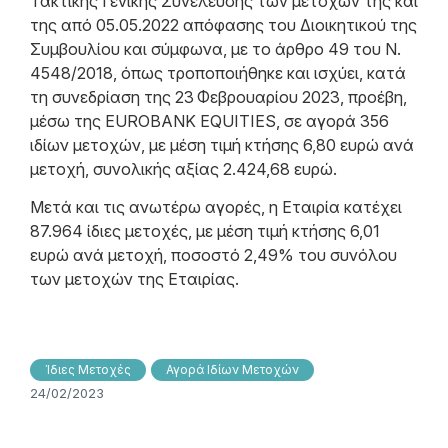
Τακτικής Γενικής Συνέλευσης των μετόχων της και
της από 05.05.2022 απόφασης του Διοικητικού της
Συμβουλίου και σύμφωνα, με το άρθρο 49 του N.
4548/2018, όπως τροποποιήθηκε και ισχύει, κατά
τη συνεδρίαση της 23
Φεβρουαρίου 2023, προέβη,
μέσω της EUROBANK EQUITIES, σε αγορά 356
ιδίων μετοχών, με μέση τιμή κτήσης 6,80 ευρώ ανά
μετοχή, συνολικής αξίας 2.424,68 ευρώ.
Μετά και τις ανωτέρω αγορές, η Εταιρία κατέχει
87.964 ίδιες μετοχές, με μέση τιμή κτήσης 6,01
ευρώ ανά μετοχή, ποσοστό 2,49% του συνόλου
των μετοχών της Εταιρίας.
Ίδιες Μετοχές
Αγορά Ιδίων Μετοχών
24/02/2023