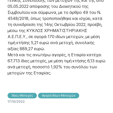
Γενικής Συνέλευσης των μετόχων της και της από
05.05.2022 απόφασης του Διοικητικού της
Συμβουλίου και σύμφωνα, με το άρθρο 49 του N.
4548/2018, όπως τροποποιήθηκε και ισχύει, κατά
τη συνεδρίαση της 14ης Οκτωβρίου 2022, προέβη,
μέσω της ΚΥΚΛΟΣ ΧΡΗΜΑΤΙΣΤΗΡΙΑΚΗΣ
Α.Ε.Π.Ε.Υ., σε αγορά 170 ιδίων μετοχών, με μέση
τιμή κτήσης 5,21 ευρώ ανά μετοχή, συνολικής
αξίας 889,27 ευρώ.
Μετά και τις ανωτέρω αγορές, η Εταιρία κατέχει
67.713 ίδιες μετοχές, με μέση τιμή κτήσης 6,13 ευρώ
ανά μετοχή, ποσοστό 1,92% του συνόλου των
μετοχών της Εταιρίας.
Ίδιες Μετοχές
Αγορά Ιδίων Μετοχών
17/10/2022