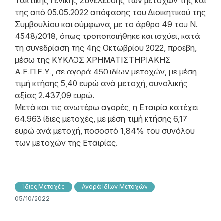
Τακτικής Γενικής Συνέλευσης των μετόχων της και
της από 05.05.2022 απόφασης του Διοικητικού της
Συμβουλίου και σύμφωνα, με το άρθρο 49 του N.
4548/2018, όπως τροποποιήθηκε και ισχύει, κατά
τη συνεδρίαση της 4ης Οκτωβρίου 2022, προέβη,
μέσω της ΚΥΚΛΟΣ ΧΡΗΜΑΤΙΣΤΗΡΙΑΚΗΣ
Α.Ε.Π.Ε.Υ., σε αγορά 450 ιδίων μετοχών, με μέση
τιμή κτήσης 5,40 ευρώ ανά μετοχή, συνολικής
αξίας 2.437,09 ευρώ.
Μετά και τις ανωτέρω αγορές, η Εταιρία κατέχει
64.963 ίδιες μετοχές, με μέση τιμή κτήσης 6,17
ευρώ ανά μετοχή, ποσοστό 1,84% του συνόλου
των μετοχών της Εταιρίας.
Ίδιες Μετοχές
Αγορά Ιδίων Μετοχών
05/10/2022