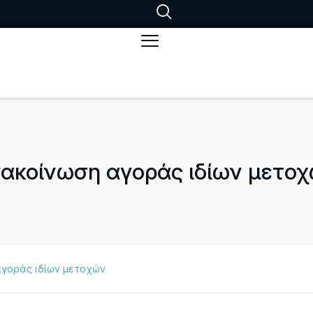
ακοίνωση αγοράς ιδίων μετο
αγοράς ιδίων μετοχών