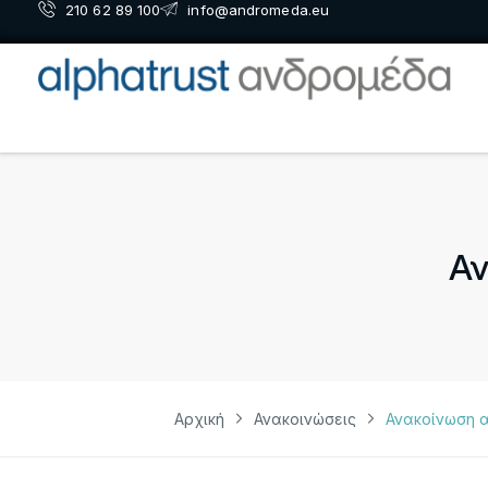
210 62 89 100
info@andromeda.eu
Αν
Αρχική
Ανακοινώσεις
Ανακοίνωση 