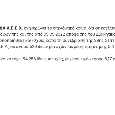
 Α.Ε.Ε.Χ.
ενημερώνει το επενδυτικό κοινό, ότι σε εκτέ
όχων της και της από 05.05.2022 απόφασης του Διοικητικ
ποποιήθηκε και ισχύει, κατά τη συνεδρίαση της 29ης Σεπτ
, σε αγορά 520 ιδίων μετοχών, με μέση τιμή κτήσης 5,4
ία κατέχει 64.253 ίδιες μετοχές, με μέση τιμή κτήσης 6,1