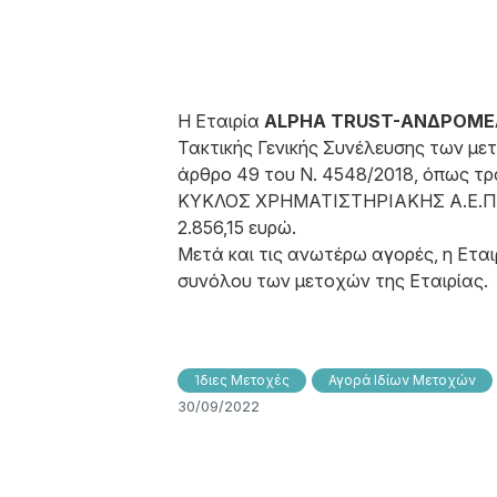
Η Εταιρία
ALPHA TRUST-ΑΝΔΡΟΜΕΔΑ
Τακτικής Γενικής Συνέλευσης των μετ
άρθρο 49 του N. 4548/2018, όπως τρο
ΚΥΚΛΟΣ ΧΡΗΜΑΤΙΣΤΗΡΙΑΚΗΣ Α.Ε.Π.Ε.Υ.
2.856,15 ευρώ.
Μετά και τις ανωτέρω αγορές, η Εταιρ
συνόλου των μετοχών της Εταιρίας.
Ίδιες Μετοχές
Αγορά Ιδίων Μετοχών
30/09/2022