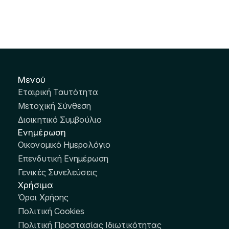
Μενού
Εταιρική Ταυτότητα
Μετοχική Σύνθεση
Διοικητικό Συμβούλιο
Ενημέρωση
Οικονομικό Ημερολόγιο
Επενδυτική Ενημέρωση
Γενικές Συνελεύσεις
Χρήσιμα
Όροι Χρήσης
Πολιτική Cookies
Πολιτική Προστασίας Ιδιωτικότητας