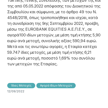
Τακτικής Γενικής Συνέλευσης των μετόχων της και
της από 05.05.2022 απόφασης του Διοικητικού της
Συμβουλίου και σύμφωνα, με το άρθρο 49 του N.
4548/2018, όπως τροποποιήθηκε και ισχύει, κατά
τη συνεδρίαση της 9ης Σεπτεμβρίου 2022, προέβη,
μέσω της EUROBANK EQUITIES Α.Ε.Π.Ε.Υ., σε
αγορά100 ιδίων μετοχών, με μέση τιμή κτήσης 5,90
ευρώ ανά μετοχή, συνολικής αξίας 590,94 ευρώ.
Μετά και τις ανωτέρω αγορές, η Εταιρία κατέχει
59.747 ίδιες μετοχές, με μέση τιμή κτήσης 6,21
ευρώ ανά μετοχή, ποσοστό 1,69% του συνόλου
των μετοχών της Εταιρίας.
Ίδιες Μετοχές
Αγορά Ιδίων Μετοχών
12/09/2022