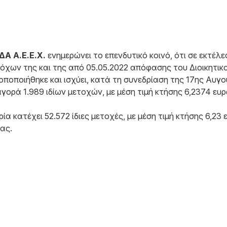
 Α.Ε.Ε.Χ.
ενημερώνει το επενδυτικό κοινό, ότι σε εκτέ
όχων της και της από 05.05.2022 απόφασης του Διοικητικ
ποποιήθηκε και ισχύει, κατά τη συνεδρίαση της 17ης Αυγο
ορά 1.989 ιδίων μετοχών, με μέση τιμή κτήσης 6,2374 ευ
ία κατέχει 52.572 ίδιες μετοχές, με μέση τιμή κτήσης 6,2
ας.