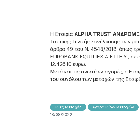
Η Εταιρία
ALPHA TRUST-ΑΝΔΡΟΜΕΔΑ
Τακτικής Γενικής Συνέλευσης των μετ
άρθρο 49 του N. 4548/2018, όπως τρο
EUROBANK EQUITIES Α.Ε.Π.Ε.Υ., σε αγ
12.426,10 ευρώ.
Μετά και τις ανωτέρω αγορές, η Εταιρ
του συνόλου των μετοχών της Εταιρί
Ίδιες Μετοχές
Αγορά Ιδίων Μετοχών
18/08/2022