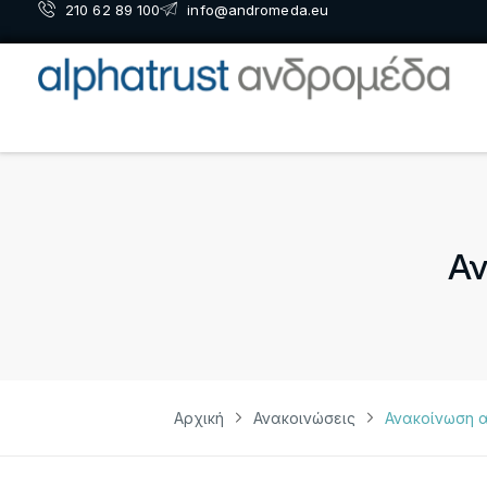
210 62 89 100
info@andromeda.eu
Αν
Αρχική
Ανακοινώσεις
Ανακοίνωση 