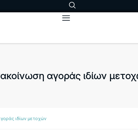
ακοίνωση αγοράς ιδίων μετο
αγοράς ιδίων μετοχών