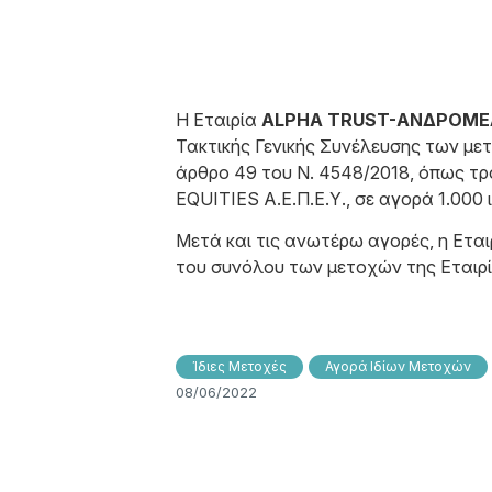
Η Εταιρία
ALPHA TRUST-ΑΝΔΡΟΜΕΔΑ
Τακτικής Γενικής Συνέλευσης των μετ
άρθρο 49 του N. 4548/2018, όπως τρο
EQUITIES Α.Ε.Π.Ε.Υ., σε αγορά 1.000 
Μετά και τις ανωτέρω αγορές, η Εται
του συνόλου των μετοχών της Εταιρί
Ίδιες Μετοχές
Αγορά Ιδίων Μετοχών
08/06/2022