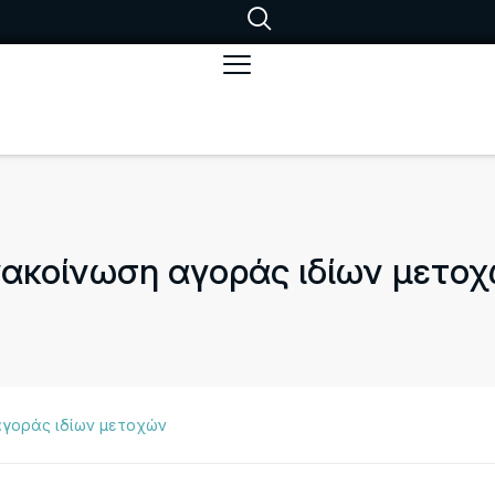
ακοίνωση αγοράς ιδίων μετο
αγοράς ιδίων μετοχών