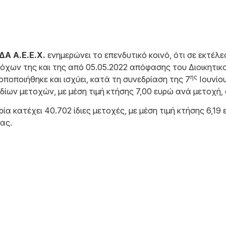
 Α.Ε.Ε.Χ.
ενημερώνει το επενδυτικό κοινό, ότι σε εκτέ
όχων της και της από 05.05.2022 απόφασης του Διοικητικ
ης
ποποιήθηκε και ισχύει, κατά τη συνεδρίαση της 7
Ιουνίο
ιδίων μετοχών, με μέση τιμή κτήσης 7,00 ευρώ ανά μετοχή, 
ρία κατέχει 40.702 ίδιες μετοχές, με μέση τιμή κτήσης 6,
ας.