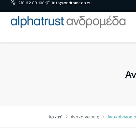
210 62 89 100
info@andromeda.eu
Αν
Αρχική
Ανακοινώσεις
Ανακοίνωση 