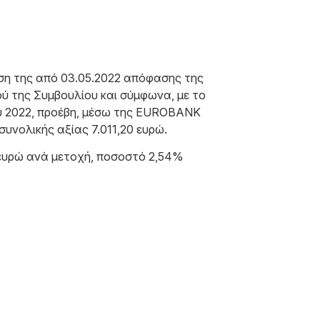
λεση της από 03.05.2022 απόφασης της
ού της Συμβουλίου και σύμφωνα, με το
υ 2022, προέβη, μέσω της EUROBANK
συνολικής αξίας 7.011,20 ευρώ.
19 ευρώ ανά μετοχή, ποσοστό 2,54%