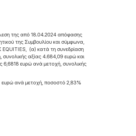
τέλεση της από 18.04.2024 απόφασης
ητικού της Συμβουλίου και σύμφωνα,
K EQUITIES, (α) κατά τη συνεδρίαση
, συνολικής αξίας 4.684,09 ευρώ και
ης 6,6818 ευρώ ανά μετοχή, συνολικής
,47 ευρώ ανά μετοχή, ποσοστό 2,83%