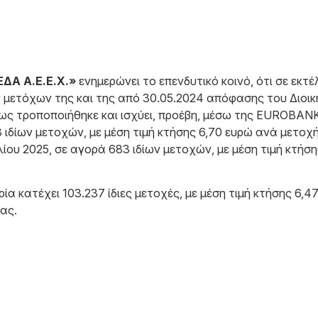
Α Α.Ε.Ε.Χ.»
ενημερώνει το επενδυτικό κοινό, ότι σε εκ
ν μετόχων της και της από 30.05.2024 απόφασης του Διοικ
πως τροποποιήθηκε και ισχύει, προέβη, μέσω της EUROBAN
 ιδίων μετοχών, με μέση τιμή κτήσης 6,70 ευρώ ανά μετοχή
ίου 2025, σε αγορά 683 ιδίων μετοχών, με μέση τιμή κτήσ
ρία κατέχει 103.237 ίδιες μετοχές, με μέση τιμή κτήσης 6
ας.