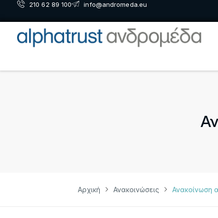
210 62 89 100
info@andromeda.eu
Αν
Αρχική
Ανακοινώσεις
Ανακοίνωση 