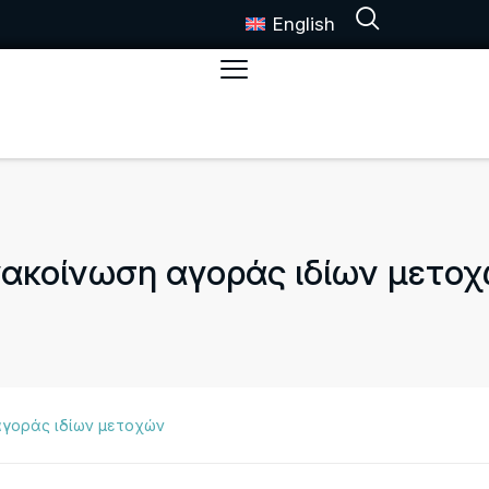
English
ακοίνωση αγοράς ιδίων μετο
αγοράς ιδίων μετοχών