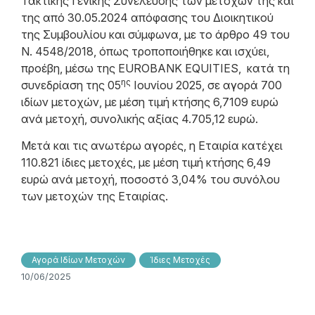
Τακτικής Γενικής Συνέλευσης των μετόχων της και
της από 30.05.2024 απόφασης του Διοικητικού
της Συμβουλίου και σύμφωνα, με το άρθρο 49 του
N. 4548/2018, όπως τροποποιήθηκε και ισχύει,
προέβη, μέσω της EUROBANK EQUITIES, κατά τη
ης
συνεδρίαση της 05
Ιουνίου 2025, σε αγορά 700
ιδίων μετοχών, με μέση τιμή κτήσης 6,7109 ευρώ
ανά μετοχή, συνολικής αξίας 4.705,12 ευρώ.
Μετά και τις ανωτέρω αγορές, η Εταιρία κατέχει
110.821 ίδιες μετοχές, με μέση τιμή κτήσης 6,49
ευρώ ανά μετοχή, ποσοστό 3,04% του συνόλου
των μετοχών της Εταιρίας.
Αγορά Ιδίων Μετοχών
Ίδιες Μετοχές
10/06/2025