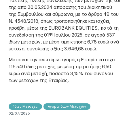
Τακτικής Γενικής Συνέλευσης των μετόχων της και
της από 30.05.2024 απόφασης του Διοικητικού
της Συμβουλίου και σύμφωνα, με το άρθρο 49 του
N. 4548/2018, όπως τροποποιήθηκε και ισχύει,
προέβη, μέσω της EUROBANK EQUITIES, κατά τη
ης
συνεδρίαση της 01
Ιουλίου 2025, σε αγορά 537
ιδίων μετοχών, με μέση τιμή κτήσης 6,78 ευρώ ανά
μετοχή, συνολικής αξίας 3.646,68 ευρώ.
Μετά και την ανωτέρω αγορά, η Εταιρία κατέχει
116.540 ίδιες μετοχές, με μέση τιμή κτήσης 6,50
ευρώ ανά μετοχή, ποσοστό 3,15% του συνόλου
των μετοχών της Εταιρίας.
Ίδιες Μετοχές
Αγορά Ιδίων Μετοχών
02/07/2025