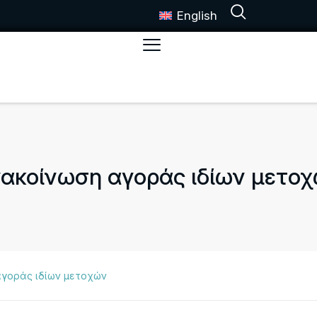
English
ακοίνωση αγοράς ιδίων μετο
αγοράς ιδίων μετοχών