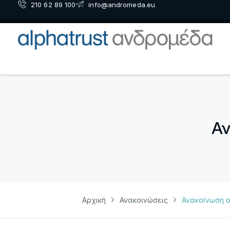
210 62 89 100
info@andromeda.eu
Αν
Αρχική
Ανακοινώσεις
Ανακοίνωση 