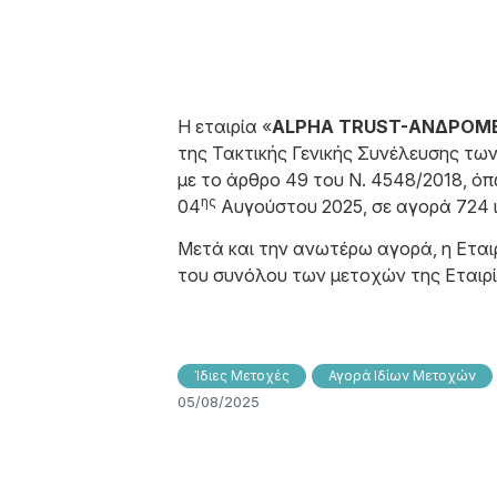
Η εταιρία «
ALPHA TRUST-ΑΝΔΡΟΜΕΔ
της Τακτικής Γενικής Συνέλευσης τω
με το άρθρο 49 του N. 4548/2018, ό
ης
04
Αυγούστου 2025, σε αγορά 724 ιδ
Μετά και την ανωτέρω αγορά, η Εταιρ
του συνόλου των μετοχών της Εταιρί
Ίδιες Μετοχές
Αγορά Ιδίων Μετοχών
05/08/2025