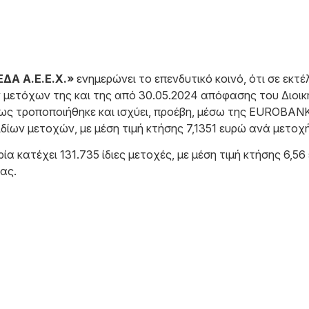
Α Α.Ε.Ε.Χ.»
ενημερώνει το επενδυτικό κοινό, ότι σε εκ
ν μετόχων της και της από 30.05.2024 απόφασης του Διοικ
πως τροποποιήθηκε και ισχύει, προέβη, μέσω της EUROBAN
ίων μετοχών, με μέση τιμή κτήσης 7,1351 ευρώ ανά μετοχή,
ία κατέχει 131.735 ίδιες μετοχές, με μέση τιμή κτήσης 6,
ας.