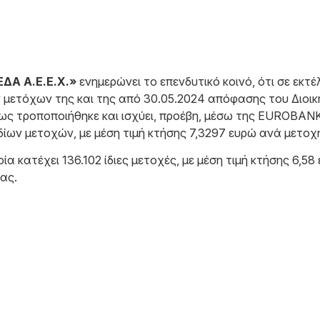
Α Α.Ε.Ε.Χ.»
ενημερώνει το επενδυτικό κοινό, ότι σε εκ
ν μετόχων της και της από 30.05.2024 απόφασης του Διοικ
πως τροποποιήθηκε και ισχύει, προέβη, μέσω της EUROBAN
ίων μετοχών, με μέση τιμή κτήσης 7,3297 ευρώ ανά μετοχή,
ία κατέχει 136.102 ίδιες μετοχές, με μέση τιμή κτήσης 6,
ας.