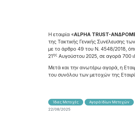
Η εταιρία «
ALPHA TRUST-ΑΝΔΡΟΜΕΔ
της Τακτικής Γενικής Συνέλευσης τω
με το άρθρο 49 του N. 4548/2018, ό
ης
21
Αυγούστου 2025, σε αγορά 700 ιδ
Μετά και την ανωτέρω αγορά, η Εταιρ
του συνόλου των μετοχών της Εταιρί
Ίδιες Μετοχές
Αγορά Ιδίων Μετοχών
22/08/2025