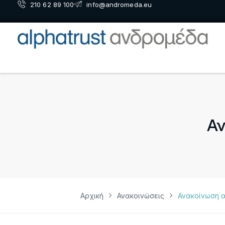
210 62 89 100
info@andromeda.eu
Αν
Αρχική
Ανακοινώσεις
Ανακοίνωση 