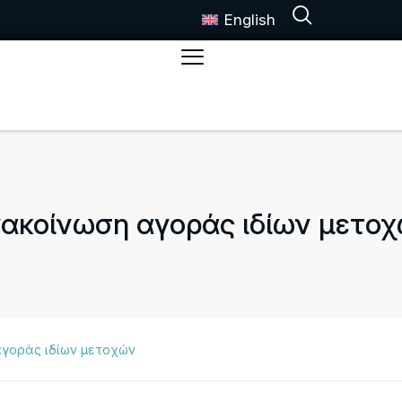
English
ακοίνωση αγοράς ιδίων μετο
αγοράς ιδίων μετοχών