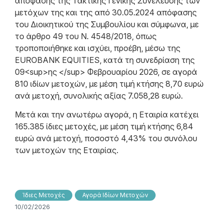
απόφασης της Τακτικής Γενικής Συνέλευσης των
μετόχων της και της από 30.05.2024 απόφασης
του Διοικητικού της Συμβουλίου και σύμφωνα, με
το άρθρο 49 του N. 4548/2018, όπως
τροποποιήθηκε και ισχύει, προέβη, μέσω της
EUROBANK EQUITIES, κατά τη συνεδρίαση της
09<sup>ης </sup> Φεβρουαρίου 2026, σε αγορά
810 ιδίων μετοχών, με μέση τιμή κτήσης 8,70 ευρώ
ανά μετοχή, συνολικής αξίας 7.058,28 ευρώ.
Μετά και την ανωτέρω αγορά, η Εταιρία κατέχει
165.385 ίδιες μετοχές, με μέση τιμή κτήσης 6,84
ευρώ ανά μετοχή, ποσοστό 4,43% του συνόλου
των μετοχών της Εταιρίας.
Ίδιες Μετοχές
Αγορά Ιδίων Μετοχών
10/02/2026