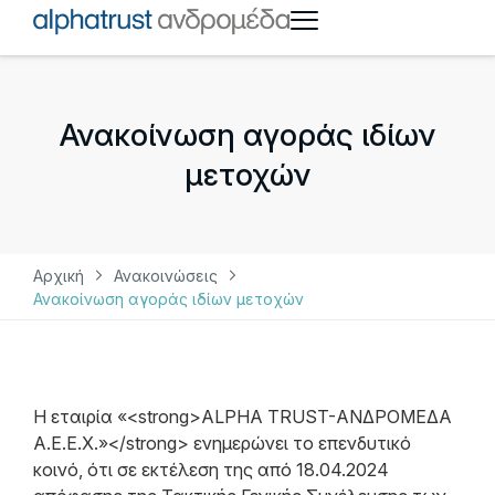
Ανακοίνωση αγοράς ιδίων
μετοχών
Αρχική
Ανακοινώσεις
Ανακοίνωση αγοράς ιδίων μετοχών
Η εταιρία «<strong>ALPHA TRUST-ΑΝΔΡΟΜΕΔΑ
Α.Ε.Ε.Χ.»</strong> ενημερώνει το επενδυτικό
κοινό, ότι σε εκτέλεση της από 18.04.2024