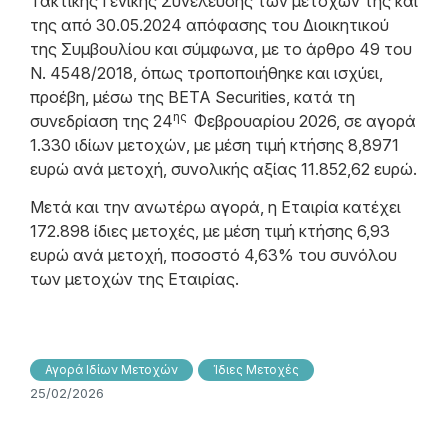
Τακτικής Γενικής Συνέλευσης των μετόχων της και
της από 30.05.2024 απόφασης του Διοικητικού
της Συμβουλίου και σύμφωνα, με το άρθρο 49 του
N. 4548/2018, όπως τροποποιήθηκε και ισχύει,
προέβη, μέσω της BETA Securities, κατά τη
ης
συνεδρίαση της 24
Φεβρουαρίου 2026, σε αγορά
1.330 ιδίων μετοχών, με μέση τιμή κτήσης 8,8971
ευρώ ανά μετοχή, συνολικής αξίας 11.852,62 ευρώ.
Μετά και την ανωτέρω αγορά, η Εταιρία κατέχει
172.898 ίδιες μετοχές, με μέση τιμή κτήσης 6,93
ευρώ ανά μετοχή, ποσοστό 4,63% του συνόλου
των μετοχών της Εταιρίας.
Αγορά Ιδίων Μετοχών
Ίδιες Μετοχές
25/02/2026