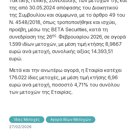
Τακτικής Γενικής Συνέλευσης των μετόχων της και
της από 30.05.2024 απόφασης του Διοικητικού
της Συμβουλίου και σύμφωνα, με το άρθρο 49 του
N. 4548/2018, όπως τροποποιήθηκε και ισχύει,
προέβη, μέσω της BETA Securities, κατά τη
ης
συνεδρίαση της 26
Φεβρουαρίου 2026, σε αγορά
1.599 ιδίων μετοχών, με μέση τιμή κτήσης 8,9867
ευρώ ανά μετοχή, συνολικής αξίας 14.393,51
ευρώ.
Μετά και την ανωτέρω αγορά, η Εταιρία κατέχει
176.022 ίδιες μετοχές, με μέση τιμή κτήσης 6,96
ευρώ ανά μετοχή, ποσοστό 4,71% του συνόλου
των μετοχών της Εταιρίας.
Ίδιες Μετοχές
Αγορά Ιδίων Μετοχών
27/02/2026