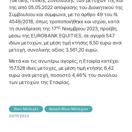
Τακτικής Γενικής Συνέλευσης των μετόχων της και
της από 05.05.2022 απόφασης του Διοικητικού της
Συμβουλίου και σύμφωνα, με το άρθρο 49 του N.
4548/2018, όπως τροποποιήθηκε και ισχύει, κατά
ης
τη συνεδρίαση της 17
Νοεμβρίου 2023, προέβη,
μέσω της EUROBANK EQUITIES, σε αγορά 547
ιδίων μετοχών, με μέση τιμή κτήσης 6,50 ευρώ ανά
μετοχή, συνολικής αξίας 3.561,20 ευρώ.
Μετά και τις ανωτέρω αγορές, η Εταιρία κατέχει
157.528 ίδιες μετοχές, με μέση τιμή κτήσης 6,42
ευρώ ανά μετοχή, ποσοστό 4,46% του συνόλου
των μετοχών της Εταιρίας.
Ίδιες Μετοχές
Αγορά Ιδίων Μετοχών
20/11/2023