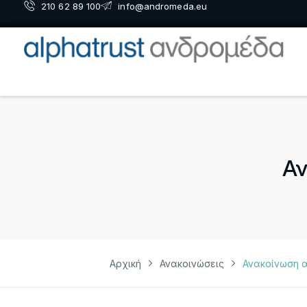
210 62 89 100
info@andromeda.eu
Αν
Αρχική
Ανακοινώσεις
Ανακοίνωση 