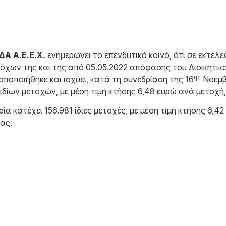
 Α.Ε.Ε.Χ.
ενημερώνει το επενδυτικό κοινό, ότι σε εκτέ
όχων της και της από 05.05.2022 απόφασης του Διοικητικ
ης
ποποιήθηκε και ισχύει, κατά τη συνεδρίαση της 16
Νοεμβ
ίων μετοχών, με μέση τιμή κτήσης 6,48 ευρώ ανά μετοχή,
ρία κατέχει 156.981 ίδιες μετοχές, με μέση τιμή κτήσης 6
ας.