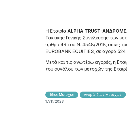
Η Εταιρία
ALPHA TRUST-ΑΝΔΡΟΜΕΔΑ
Τακτικής Γενικής Συνέλευσης των μετ
άρθρο 49 του N. 4548/2018, όπως τρο
EUROBANK EQUITIES, σε αγορά 524 ιδ
Μετά και τις ανωτέρω αγορές, η Εται
του συνόλου των μετοχών της Εταιρί
Ίδιες Μετοχές
Αγορά Ιδίων Μετοχών
17/11/2023