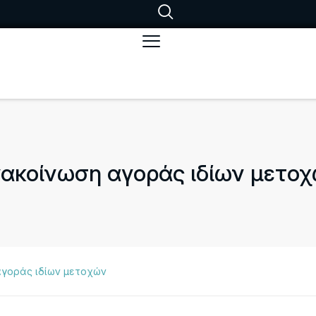
ακοίνωση αγοράς ιδίων μετο
αγοράς ιδίων μετοχών