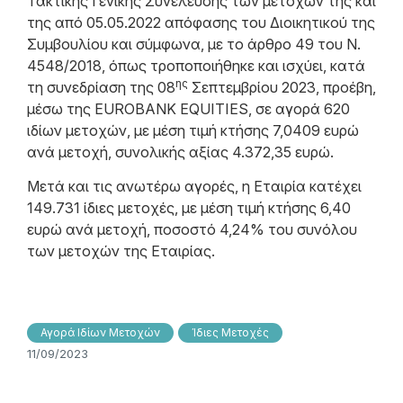
Τακτικής Γενικής Συνέλευσης των μετόχων της και
της από 05.05.2022 απόφασης του Διοικητικού της
Συμβουλίου και σύμφωνα, με το άρθρο 49 του N.
4548/2018, όπως τροποποιήθηκε και ισχύει, κατά
ης
τη συνεδρίαση της 08
Σεπτεμβρίου 2023, προέβη,
μέσω της EUROBANK EQUITIES, σε αγορά 620
ιδίων μετοχών, με μέση τιμή κτήσης 7,0409 ευρώ
ανά μετοχή, συνολικής αξίας 4.372,35 ευρώ.
Μετά και τις ανωτέρω αγορές, η Εταιρία κατέχει
149.731 ίδιες μετοχές, με μέση τιμή κτήσης 6,40
ευρώ ανά μετοχή, ποσοστό 4,24% του συνόλου
των μετοχών της Εταιρίας.
Αγορά Ιδίων Μετοχών
Ίδιες Μετοχές
11/09/2023