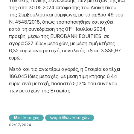
Τακτικής Γενικής Συνέλευσης των μετόχων της και
της από 30.05.2024 απόφασης του Διοικητικού
της Συμβουλίου και σύμφωνα, με το άρθρο 49 του
N. 4548/2018, όπως τροποποιήθηκε και ισχύει,
ης
κατά τη συνεδρίαση της 01
Ιουλίου 2024,
προέβη, μέσω της EUROBANK EQUITIES, σε
αγορά 527 ιδίων μετοχών, με μέση τιμή κτήσης
6,32 ευρώ ανά μετοχή, συνολικής αξίας 3.335,97
ευρώ.
Μετά και τις ανωτέρω αγορές, η Εταιρία κατέχει
186.045 ίδιες μετοχές, με μέση τιμή κτήσης 6,44
ευρώ ανά μετοχή, ποσοστό 5,13% του συνόλου
των μετοχών της Εταιρίας.
Ίδιες Μετοχές
Αγορά Ιδίων Μετοχών
02/07/2024