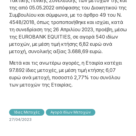
Τακτικής Γενικής Συνέλευσης των μετόχων της και
της από 05.05.2022 απόφασης του Διοικητικού της
Συμβουλίου και σύμφωνα, με το άρθρο 49 του N.
4548/2018, όπως τροποποιήθηκε και ισχύει, κατά
τη συνεδρίαση της 26 Απριλίου 2023, προέβη, μέσω
της EUROBANK EQUITIES, σε αγορά 540 ιδίων
μετοχών, με μέση τιμή κτήσης 6,82 ευρώ ανά
μετοχή, συνολικής αξίας 3.688,69 ευρώ.
Μετά και τις ανωτέρω αγορές, η Εταιρία κατέχει
97.892 ίδιες μετοχές, με μέση τιμή κτήσης 6,07
ευρώ ανά μετοχή, ποσοστό 2,77% του συνόλου
των μετοχών της Εταιρίας.
Ίδιες Μετοχές
Αγορά Ιδίων Μετοχών
27/04/2023