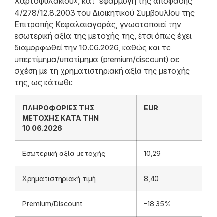
Χαρτοφυλακίου», κατ’ εφαρμογή της απόφασης
4/278/12.8.2003 του Διοικητικού Συμβουλίου της
Επιτροπής Κεφαλαιαγοράς, γνωστοποιεί την
εσωτερική αξία της μετοχής της, έτσι όπως έχει
διαμορφωθεί την 10.06.2026, καθώς και το
υπερτίμημα/υποτίμημα (premium/discount) σε
σχέση με τη χρηματιστηριακή αξία της μετοχής
της, ως κάτωθι:
ΠΛΗΡΟΦΟΡΙΕΣ ΤΗΣ
EUR
ΜΕΤΟΧΗΣ ΚΑΤΑ ΤΗΝ
10.06.2026
Εσωτερική αξία μετοχής
10,29
Χρηματιστηριακή τιμή
8,40
Premium/Discount
-18,35%