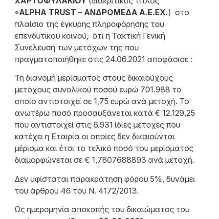
ΧΑΡΤΟΦΥΛΑΚΙΟΥ
(διακριτικός τίτλος
«
ALPHA
TRUST
– ΑΝΔΡΟΜΕΔΑ Α.Ε.ΕΧ.
)
στο
πλαίσιο της έγκυρης πληροφόρησης του
επενδυτικού κοινού, ότι η Τακτική Γενική
Συνέλευση των μετόχων της που
πραγματοποιήθηκε στις 24.06.2021 αποφάσισε :
Τη διανομή μερίσματος στους δικαιούχους
μετόχους συνολικού ποσού ευρώ 701.988 το
οποίο αντιστοιχεί σε 1,75 ευρώ ανά μετοχή. Το
ανωτέρω ποσό προσαυξάνεται κατά € 12.129,25
που αντιστοιχεί στις 6.931 ίδιες μετοχές που
κατέχει η Εταιρία οι οποίες δεν δικαιούνται
μέρισμα και έτσι το τελικό ποσό του μερίσματος
διαμορφώνεται σε € 1,7807688893 ανά μετοχή.
Δεν υφίσταται παρακράτηση φόρου 5%, δυνάμει
του άρθρου 46 του Ν. 4172/2013.
Ως ημερομηνία αποκοπής του δικαιώματος του