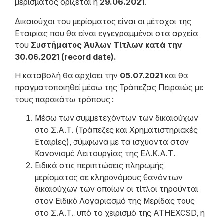
μερίσματος ορίζεται η
29.06.2021
.
Δικαιούχοι του μερίσματος είναι οι μέτοχοι της
Εταιρίας που θα είναι εγγεγραμμένοι στα αρχεία
του
Συστήματος Άυλων Τίτλων κατά την
30.06.2021 (
record
date
).
Η καταβολή θα αρχίσει την
05.07.2021
και θα
πραγματοποιηθεί μέσω της Τράπεζας Πειραιώς με
τους παρακάτω τρόπους :
Μέσω των συμμετεχόντων των δικαιούχων
στο Σ.Α.Τ. (Τράπεζες και Χρηματιστηριακές
Εταιρίες), σύμφωνα με τα ισχύοντα στον
Κανονισμό Λειτουργίας της ΕΛ.Κ.Α.Τ.
Ειδικά στις περιπτώσεις πληρωμής
μερίσματος σε κληρονόμους θανόντων
δικαιούχων των οποίων οι τίτλοι τηρούνται
στον Ειδικό Λογαριασμό της Μερίδας τους
στο Σ.Α.T., υπό το χειρισμό της ATHEXCSD, η