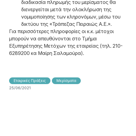
διαδικασία πληρωμής του μερίσματος θα
διενεργείται μετά την ολοκλήρωση της
νομιμοποίησης των κληρονόμων, μέσω του
δικτύου της «Τράπεζας Πειραιώς Α.Ε.».
Για περισσότερες πληροφορίες οι κ.κ. μέτοχοι
μπορούν να απευθύνονται στο Τμήμα
Εξυπηρέτησης Μετόχων της εταιρείας (τηλ. 210-
6289200 κα Μαίρη Σαλαμούρα).
Εταιρικές Πράξεις
Μερίσματα
25/06/2021