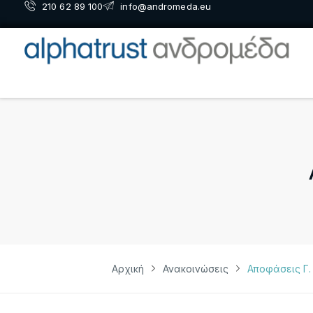
210 62 89 100
info@andromeda.eu
Αρχική
Ανακοινώσεις
Αποφάσεις Γ. 