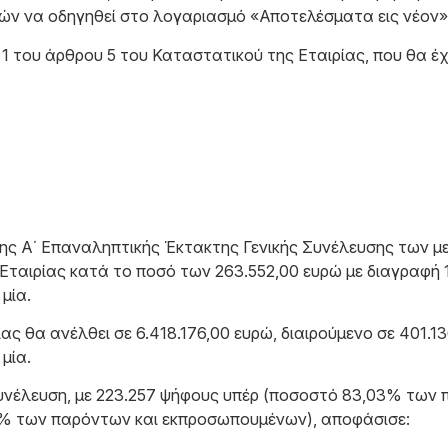
ών να οδηγηθεί στο λογαριασμό «Αποτελέσματα εις νέον»
 του άρθρου 5 του Καταστατικού της Εταιρίας, που θα έχ
 της Α΄ Επαναληπτικής Έκτακτης Γενικής Συνέλευσης των μ
Εταιρίας κατά το ποσό των 263.552,00 ευρώ με διαγραφή 1
μία.
ας θα ανέλθει σε 6.418.176,00 ευρώ, διαιρούμενο σε 401.1
μία.
 Συνέλευση, με 223.257 ψήφους υπέρ (ποσοστό 83,03% των
% των παρόντων και εκπροσωπουμένων), αποφάσισε: