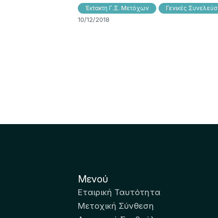
Έκτακτη Γ.Σ. Μετόχων
Γενικές Συνελεύσ
10/12/2018
Μενού
Εταιρική Ταυτότητα
Μετοχική Σύνθεση