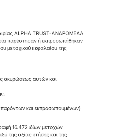
ς Εταιρίας ALPHA TRUST-ΑΝΔΡΟΜΕΔΑ
 οποία παρέστησαν ή εκπροσωπήθηκαν
ου μετοχικού κεφαλαίου της
της ακυρώσεως αυτών και
ς.
ν παρόντων και εκπροσωπουμένων)
γραφή 16.472 ιδίων μετοχών
ξύ της αξίας κτήσης και της