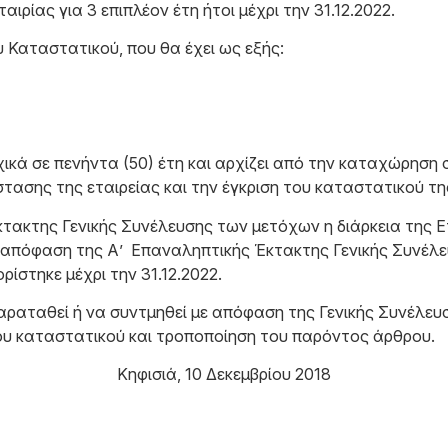
ιρίας για 3 επιπλέον έτη ήτοι μέχρι την 31.12.2022.
 Καταστατικού, που θα έχει ως εξής:
χικά σε πενήντα (50) έτη και αρχίζει από την καταχώρηση 
ασης της εταιρείας και την έγκριση του καταστατικού τη
τακτης Γενικής Συνέλευσης των μετόχων η διάρκεια της Ετα
18 απόφαση της Α’ Επαναληπτικής Έκτακτης Γενικής Συνέλ
ίστηκε μέχρι την 31.12.2022.
 παραταθεί ή να συντμηθεί με απόφαση της Γενικής Συνέλε
 του καταστατικού και τροποποίηση του παρόντος άρθρου.
Κηφισιά, 10 Δεκεμβρίου 2018