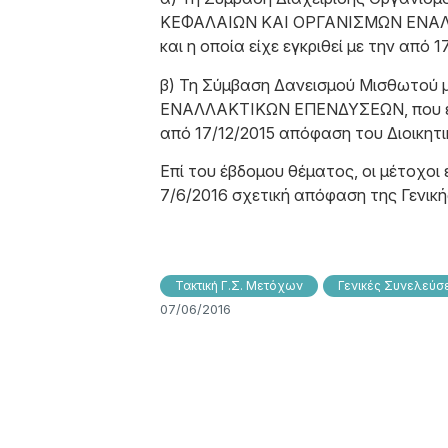
ΚΕΦΑΛΑΙΩΝ ΚΑΙ ΟΡΓΑΝΙΣΜΩΝ ΕΝΑΛΛΑ
και η οποία είχε εγκριθεί με την από
β) Τη Σύμβαση Δανεισμού Μισθωτο
ΕΝΑΛΛΑΚΤΙΚΩΝ ΕΠΕΝΔΥΣΕΩΝ, που είνα
από 17/12/2015 απόφαση του Διοικητι
Επί του έβδομου θέματος, οι μέτοχοι
7/6/2016 σχετική απόφαση της Γενικ
Τακτική Γ.Σ. Μετόχων
Γενικές Συνελεύσ
07/06/2016