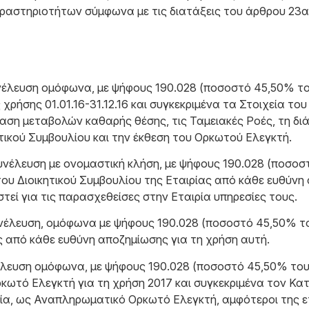
αστηριοτήτων σύμφωνα με τις διατάξεις του άρθρου 23α τ
νέλευση ομόφωνα, με ψήφους 190.028 (ποσοστό 45,50% του
χρήσης 01.01.16-31.12.16 και συγκεκριμένα τα Στοιχεία το
ση μεταβολών καθαρής θέσης, τις Ταμειακές Ροές, τη δ
ητικού Συμβουλίου και την έκθεση του Ορκωτού Ελεγκτή.
Συνέλευση με ονομαστική κλήση, με ψήφους 190.028 (ποσοσ
ου Διοικητικού Συμβουλίου της Εταιρίας από κάθε ευθύνη
ιστεί για τις παρασχεθείσες στην Εταιρία υπηρεσίες τους.
νέλευση, ομόφωνα με ψήφους 190.028 (ποσοστό 45,50% το
ς από κάθε ευθύνη αποζημίωσης για τη χρήση αυτή.
νέλευση ομόφωνα, με ψήφους 190.028 (ποσοστό 45,50% του
κωτό Ελεγκτή για τη χρήση 2017 και συγκεκριμένα τον Κα
ία, ως Αναπληρωματικό Ορκωτό Ελεγκτή, αμφότεροι της ετα