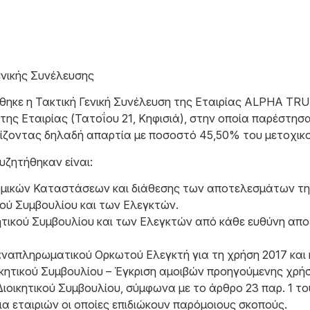
ενικής Συνέλευσης
θηκε η Τακτική Γενική Συνέλευση της Εταιρίας ALPHA TR
 της Εταιρίας (Τατοΐου 21, Κηφισιά), στην οποία παρέστη
ίζοντας δηλαδή απαρτία με ποσοστό 45,50% του μετοχικο
υζητήθηκαν είναι:
ομικών Καταστάσεων και διάθεσης των αποτελεσμάτων της χ
κού Συμβουλίου και των Ελεγκτών.
τικού Συμβουλίου και των Ελεγκτών από κάθε ευθύνη αποζ
αναπληρωματικού Ορκωτού Ελεγκτή για τη χρήση 2017 και 
κητικού Συμβουλίου – Έγκριση αμοιβών προηγούμενης χρήσ
ιοικητικού Συμβουλίου, σύμφωνα με το άρθρο 23 παρ. 1 του
ια εταιριών οι οποίες επιδιώκουν παρόμοιους σκοπούς.