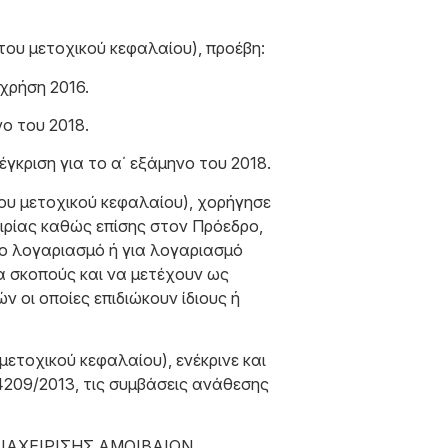
του μετοχικού κεφαλαίου), προέβη:
χρήση 2016.
νο του 2018.
γκριση για το α΄ εξάμηνο του 2018.
ου μετοχικού κεφαλαίου), χορήγησε
αιρίας καθώς επίσης στον Πρόεδρο,
ιο λογαριασμό ή για λογαριασμό
ία σκοπούς και να μετέχουν ως
ν οι οποίες επιδιώκουν ίδιους ή
ετοχικού κεφαλαίου), ενέκρινε και
 4209/2013, τις συμβάσεις ανάθεσης
. ΔΙΑΧΕΙΡΙΣΗΣ ΑΜΟΙΒΑΙΩΝ