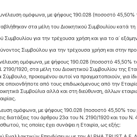
 Συνέλευση ομόφωνα, με ψήφους 190.028 (ποσοστό 45,50% 
ταβλήθηκαν στα μέλη του Διοικητικού Συμβουλίου κατά τη 
ού Συμβουλίου για την τρέχουσα χρήση και για το α΄ εξάμη
υθύνοντος Συμβούλου για την τρέχουσα χρήση και στην προέ
Συνέλευση ομόφωνα, με ψήφους 190.028 (ποσοστό 45,50% τ
. 2190/1920, στα μέλη του Διοικητικού Συμβουλίου της Ετ
 Σύμβουλο, προκειμένου αυτοί να πραγματοποιούν, για ίδ
 σε οποιονδήποτε από τους επιδιωκόμενους από την Εταιρ
οικητικά Συμβούλια αλλά και στη διεύθυνση, άλλων εταιριώ
αιρίας.
έλευση ομόφωνα, με ψήφους 190.028 (ποσοστό 45,50% του μ
ις διατάξεις του άρθρου 23α του Ν. 2190/1920 και του Ν.
θωτού, τις οποίες έχει συνάψει η Εταιρία, ως εξής:
σμού Εναλλακτικών Επενδύσεων με την ALPHA TRUST Α.Ε