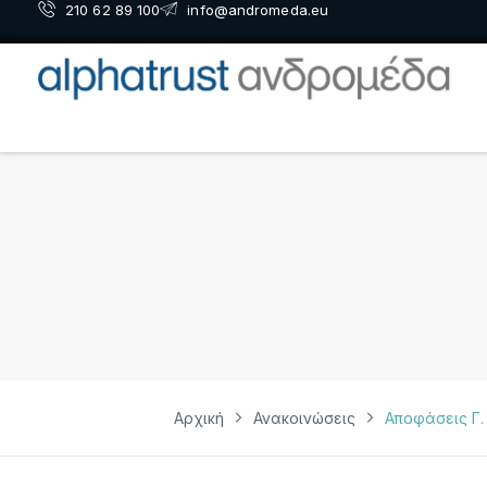
210 62 89 100
info@andromeda.eu
Αρχική
Ανακοινώσεις
Αποφάσεις Γ. 