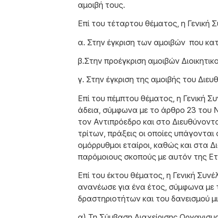
αμοιβή τους.
Επί του τέταρτου θέματος, η Γενική
α. Στην έγκριση των αμοιβών που κα
β.Στην προέγκριση αμοιβών Διοικητικ
γ. Στην έγκριση της αμοιβής του Διε
Επί του πέμπτου θέματος, η Γενική 
άδεια, σύμφωνα με το άρθρο 23 του Ν
τον Αντιπρόεδρο και στο Διευθύνοντα
τρίτων, πράξεις οι οποίες υπάγονται
ομόρρυθμοι εταίροι, καθώς και στα Δι
παρόμοιους σκοπούς με αυτόν της Ετ
Επί του έκτου θέματος, η Γενική Συν
ανανέωσε για ένα έτος, σύμφωνα με τ
δραστηριοτήτων και του δανεισμού μισ
α) Τη Σύμβαση Διαχείρισης Οργανι