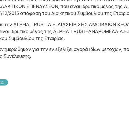
ΚΤΙΚΩΝ ΕΠΕΝΔΥΣΕΩΝ, που είναι ιδρυτικό μέλος της 
 17/12/2015 απόφαση του Διοικητικού Συμβουλίου της Εταιρί
ύ με την ALPHA TRUST Α.Ε. ΔΙΑΧΕΙΡΙΣΗΣ ΑΜΟΙΒΑΙΩΝ Κ
ι ιδρυτικό μέλος της ALPHA TRUST-ΑΝΔΡΟΜΕΔΑ Α.Ε.Ε.Χ., 
κού Συμβουλίου της Εταιρίας.
 ενημερώθηκαν για την εν εξελίξει αγορά ιδίων μετοχών, π
ής Συνέλευσης.
εις