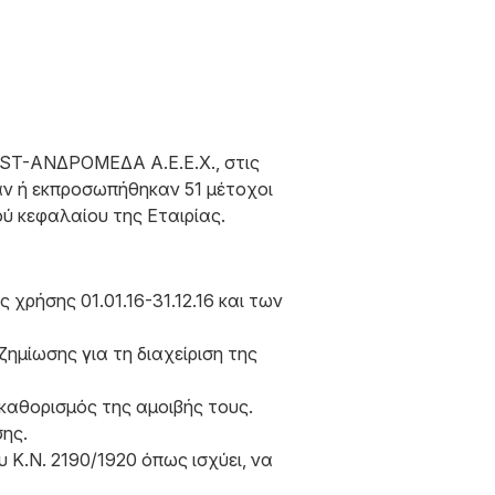
UST-ΑΝΔΡΟΜΕΔΑ Α.Ε.Ε.Χ., στις
σαν ή εκπροσωπήθηκαν 51 μέτοχοι
ύ κεφαλαίου της Εταιρίας.
ρήσης 01.01.16-31.12.16 και των
ημίωσης για τη διαχείριση της
καθορισμός της αμοιβής τους.
ης.
 Κ.Ν. 2190/1920 όπως ισχύει, να