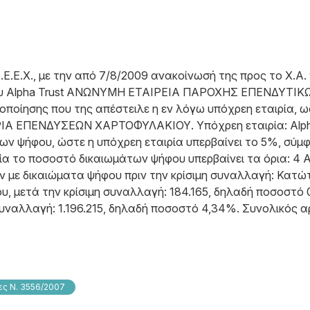
Ε.Ε.Χ., με την από 7/8/2009 ανακοίνωσή της προς το Χ.Α
ου Alpha Trust ΑΝΩΝΥΜΗ ΕΤΑΙΡΕΙΑ ΠΑΡΟΧΗΣ ΕΠΕΝΔΥΤΙΚΩ
τοποίησης που της απέστειλε η εν λόγω υπόχρεη εταιρία, ω
ΕΠΕΝΔΥΣΕΩΝ ΧΑΡΤΟΦΥΛΑΚΙΟΥ. Υπόχρεη εταιρία: Alpha T
ν ψήφου, ώστε η υπόχρεη εταιρία υπερβαίνει το 5%, σύμ
ία το ποσοστό δικαιωμάτων ψήφου υπερβαίνει τα όρια: 4
ν με δικαιώματα ψήφου πριν την κρίσιμη συναλλαγή: Κατώτ
, μετά την κρίσιμη συναλλαγή: 184.165, δηλαδή ποσοστό
συναλλαγή: 1.196.215, δηλαδή ποσοστό 4,34%. Συνολικός 
ς Ν. 3556/2007