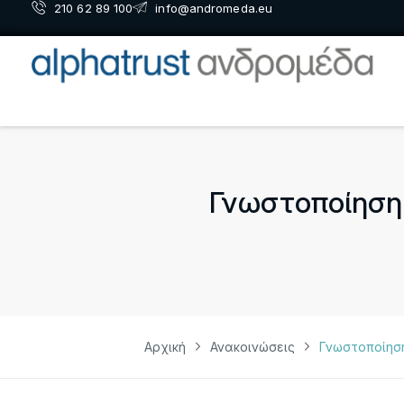
210 62 89 100
info@andromeda.eu
Γνωστοποίηση 
Αρχική
Ανακοινώσεις
Γνωστοποίησ