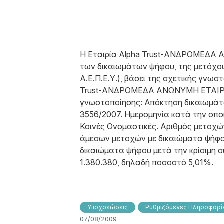
Η Εταιρία Alpha Trust-ΑΝΔΡΟΜΕΔΑ Α.
των δικαιωμάτων ψήφου, της μετόχ
Α.Ε.Π.Ε.Υ.), βάσει της σχετικής γνωσ
Trust-ΑΝΔΡΟΜΕΔΑ ΑΝΩΝΥΜΗ ΕΤΑΙΡΙΑ 
γνωστοποίησης: Απόκτηση δικαιωμάτω
3556/2007. Ημερομηνία κατά την οπο
Κοινές Ονομαστικές. Αριθμός μετοχώ
άμεσων μετοχών με δικαιώματα ψήφου
δικαιώματα ψήφου μετά την κρίσιμη 
1.380.380, δηλαδή ποσοστό 5,01%.
Υποχρεώσεις
Ρυθμιζόμενες Πληροφορίε
07/08/2009