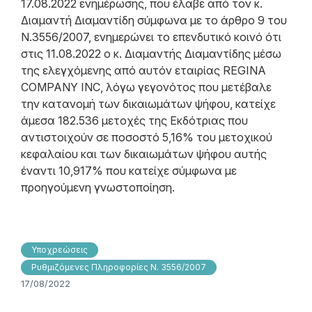
17.08.2022 ενημέρωσης, που έλαβε από τον κ.
Διαμαντή Διαμαντίδη σύμφωνα με το άρθρο 9 του
Ν.3556/2007, ενημερώνει το επενδυτικό κοινό ότι
στις 11.08.2022 ο κ. Διαμαντής Διαμαντίδης μέσω
της ελεγχόμενης από αυτόν εταιρίας REGINA
COMPANY INC, λόγω γεγονότος που μετέβαλε
την κατανομή των δικαιωμάτων ψήφου, κατείχε
άμεσα 182.536 μετοχές της Εκδότριας που
αντιστοιχούν σε ποσοστό 5,16% του μετοχικού
κεφαλαίου και των δικαιωμάτων ψήφου αυτής
έναντι 10,917% που κατείχε σύμφωνα με
προηγούμενη γνωστοποίηση.
Υποχρεώσεις
Ρυθμιζόμενες Πληροφορίες Ν. 3556/2007
17/08/2022