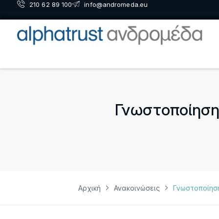
210 62 89 100
info@andromeda.eu
Γνωστοποίηση
Αρχική
Ανακοινώσεις
Γνωστοποίησ