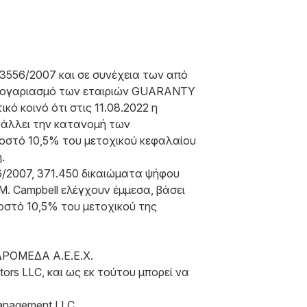
 3556/2007 και σε συνέχεια των από
ια λογαριασμό των εταιριών GUARANTY
κοινό ότι στις 11.08.2022 η
άλλει την κατανομή των
σοστό 10,5% του μετοχικού κεφαλαίου
.
/2007, 371.450 δικαιώματα ψήφου
 Campbell ελέγχουν έμμεσα, βάσει
οστό 10,5% του μετοχικού της
ΝΔΡΟΜΕΔΑ Α.Ε.Ε.Χ.
ors LLC, και ως εκ τούτου μπορεί να
Management LLC.