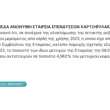
ΕΔΑ ΑΝΩΝΥΜΗ ΕΤΑΙΡΕΙΑ ΕΠΕΝΔΥΣΕΩΝ ΧΑΡΤΟΦΥΛΑΚ
 κοινό ότι, σε συνέχεια της ολοκλήρωσης της έκτακτης α
υ μερίσματος από κέρδη της χρήσης 2023, η οποία είχε α
ύ Συμβούλιου της Εταιρείας, κατόπιν παροχής σχετικής εξ
23, το ποσοστό των ιδίων μετοχών της Εταιρείας την 06.0
ς που αντιστοιχούν σε ποσοστό 4,983% του μετοχικού κεφ
ς Ν. 3556/2007