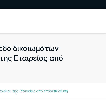
εδο δικαιωμάτων
της Εταιρείας από
αλαίου της Εταιρείας από επανεπένδυση