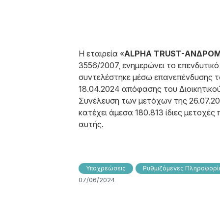
Η εταιρεία «
ALPHA TRUST-ΑΝΔΡΟΜ
3556/2007, ενημερώνει το επενδυτικό
συντελέστηκε μέσω επανεπένδυσης το
18.04.2024 απόφασης του Διοικητικο
Συνέλευση των μετόχων της 26.07.20
κατέχει άμεσα 180.813 ίδιες μετοχέ
αυτής.
Υποχρεώσεις
Ρυθμιζόμενες Πληροφορίε
07/06/2024