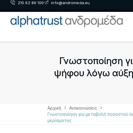
210 62 89 100
info@andromeda.eu
Γνωστοποίηση γ
ψήφου λόγω αύξησ
Αρχική
Ανακοινώσεις
Γνωστοποίηση για μεταβολή ποσοστού σ
μερίσματος