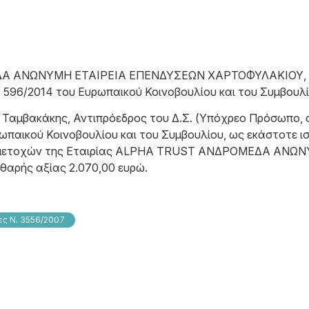
Α ΑΝΩΝΥΜΗ ΕΤΑΙΡΕΙΑ ΕΠΕΝΔΥΣΕΩΝ ΧΑΡΤΟΦΥΛΑΚΙΟΥ, αν
596/2014 του Ευρωπαικού Κοινοβουλίου και του Συμβουλίο
 Ταμβακάκης, Αντιπρόεδρος του Δ.Σ. (Υπόχρεο Πρόσωπο,
παικού Κοινοβουλίου και του Συμβουλίου, ως εκάστοτε ισ
ν μετοχών της Εταιρίας ALPHA TRUST ΑΝΔΡΟΜΕΔΑ ΑΝ
αρής αξίας 2.070,00 ευρώ.
ς Ν. 3556/2007