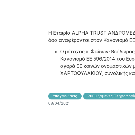
Η Εταιρία ALPHA TRUST ΑΝΔΡΟΜΕΔ
όσα αναφέρονται στον Κανονισμό ΕΕ 
Ο μέτοχος κ. Φαίδων-Θεόδωρος
Κανονισμό ΕΕ 596/2014 του Ευρω
αγορά 90 κοινών ονομαστικώ
ΧΑΡΤΟΦΥΛΑΚΙΟΥ, συνολικής καθ
Υποχρεώσεις
Ρυθμιζόμενες Πληροφορίε
08/04/2021