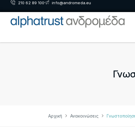
210 62 89 100
info@andromeda.eu
Γνωσ
Αρχική
Ανακοινώσεις
Γνωστοποίησ