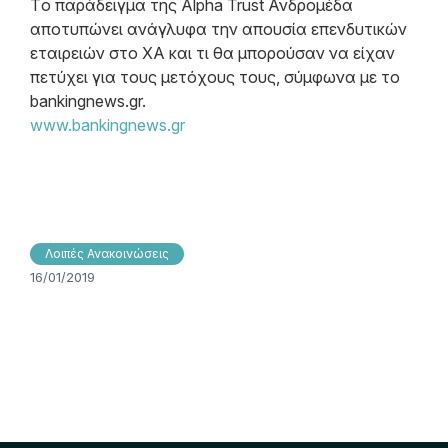
Τo παράδειγμα της Alpha Trust Ανδρομέδα
αποτυπώνει ανάγλυφα την απουσία επενδυτικών
εταιρειών στο ΧΑ και τι θα μπορούσαν να είχαν
πετύχει για τους μετόχους τους, σύμφωνα με το
bankingnews.gr.
www.bankingnews.gr
Λοιπές Ανακοινώσεις
16/01/2019