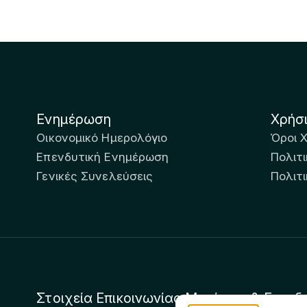
Ενημέρωση
Χρήσ
Οικονομικό Ημερολόγιο
Όροι 
Επενδυτική Ενημέρωση
Πολιτι
Γενικές Συνελεύσεις
Πολιτ
Στοιχεία Επικοινωνίας Μετόχων & Επενδ