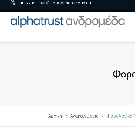
210 62 89 100
info@andromeda.eu
Φορο
Αρχική
Ανακοινώσεις
Φορολογικό Π