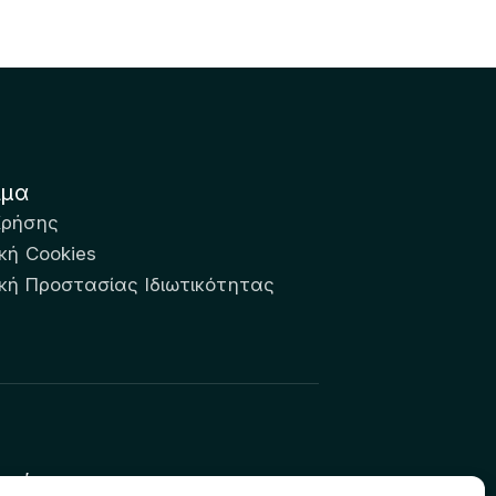
ιμα
Χρήσης
κή Cookies
ική Προστασίας Ιδιωτικότητας
υτών: