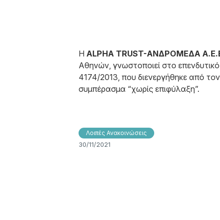
Η
ALPHA TRUST-ΑΝΔΡΟΜΕΔΑ Α.Ε.Ε
Αθηνών, γνωστοποιεί στο επενδυτικό
4174/2013, που διενεργήθηκε από το
συμπέρασμα “χωρίς επιφύλαξη”.
Λοιπές Ανακοινώσεις
30/11/2021