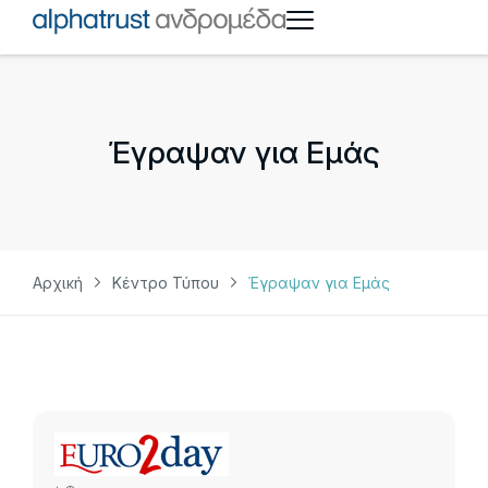
Έγραψαν για Eμάς
Αρχική
Κέντρο Τύπου
Έγραψαν για Eμάς