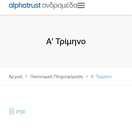
Α’ Τρίμηνο
Αρχική
Οικονομική Πληροφόρηση
Α’ Τρίμηνο
PDF