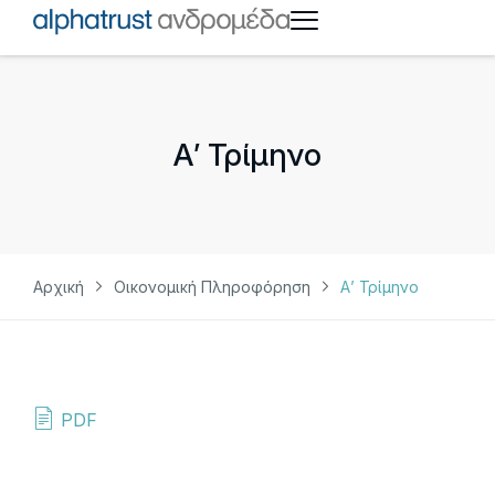
Α’ Τρίμηνο
Αρχική
Οικονομική Πληροφόρηση
Α’ Τρίμηνο
PDF