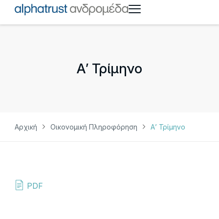
Α’ Τρίμηνο
Αρχική
Οικονομική Πληροφόρηση
Α’ Τρίμηνο
PDF