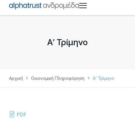
Α’ Τρίμηνο
Αρχική
Οικονομική Πληροφόρηση
Α’ Τρίμηνο
PDF