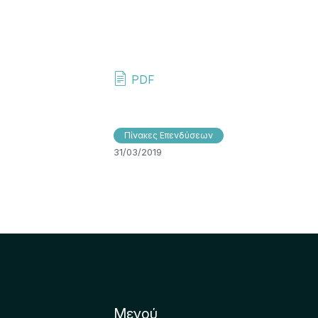
PDF
Πίνακες Επενδύσεων
31/03/2019
Μενού