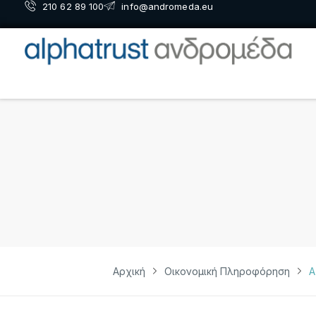
210 62 89 100
info@andromeda.eu
Αρχική
Οικονομική Πληροφόρηση
Α