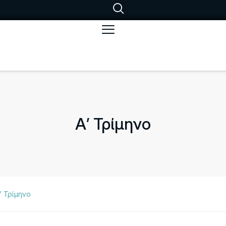
Α’ Τρίμηνο
’ Τρίμηνο