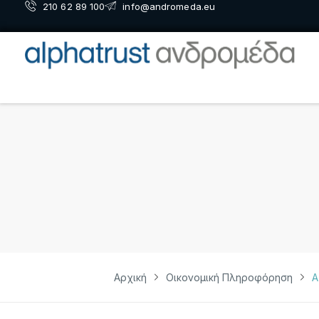
210 62 89 100
info@andromeda.eu
Αρχική
Οικονομική Πληροφόρηση
Α