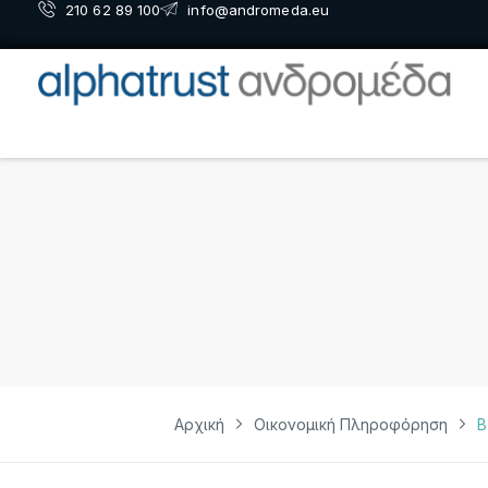
210 62 89 100
info@andromeda.eu
Αρχική
Οικονομική Πληροφόρηση
Β