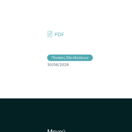
PDF
Πίνακες Επενδύσεων
30/06/2026
Μενού