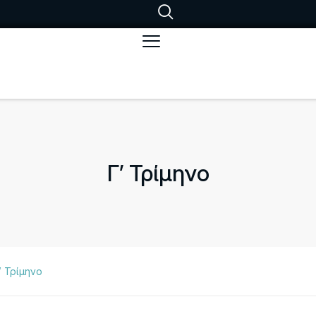
Γ’ Τρίμηνο
’ Τρίμηνο