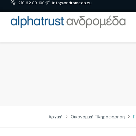
210 62 89 100
info@andromeda.eu
Αρχική
Οικονομική Πληροφόρηση
Γ