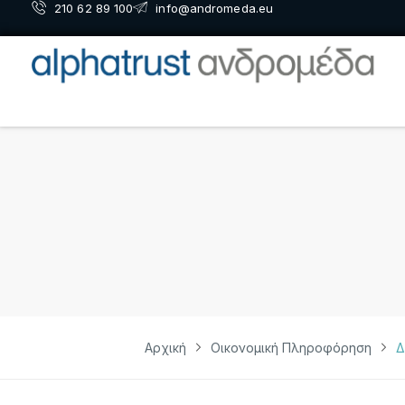
210 62 89 100
info@andromeda.eu
Αρχική
Οικονομική Πληροφόρηση
Δ