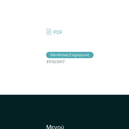
PDF
Επενδυτική Ενημέρωση
31/12/2017
Μενού