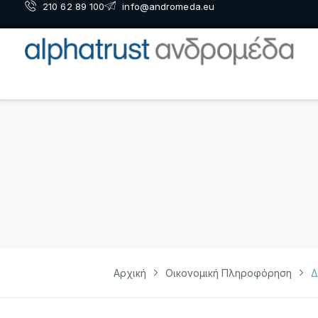
210 62 89 100
info@andromeda.eu
Αρχική
Οικονομική Πληροφόρηση
Δ