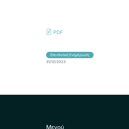
PDF
Επενδυτική Ενημέρωση
31/12/2023
Μενού