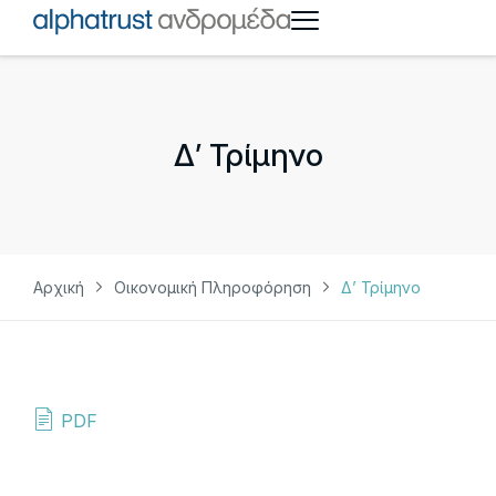
Δ’ Τρίμηνο
Αρχική
Οικονομική Πληροφόρηση
Δ’ Τρίμηνο
PDF